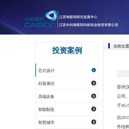
当前位
投资案例
芯片设计
封装测试
苏州
高端设备
公司
于4G
智能制造
自2
智慧城市
件结