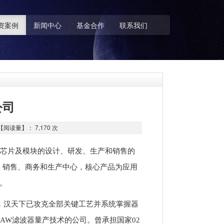
资案例
新闻中心
基金合作
联系我们
公司
读量】： 7,170 次
端芯片及模块的设计、研发、生产和销售的
、销售、商务和生产中心，核心产品为应用
组。
践，汉天下已攻克全部关键工艺并系统掌握器
AW滤波器量产技术的公司。曾承担国家02