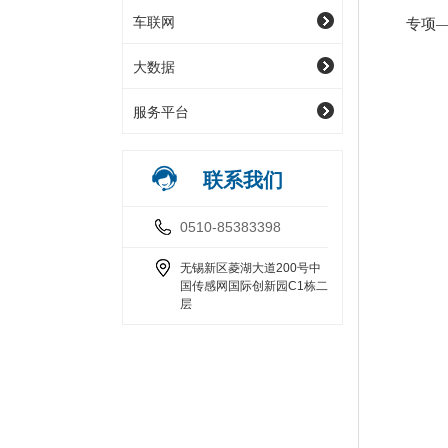
车联网
专项—
大数据
服务平台
联系我们
0510-85383398
无锡新区菱湖大道200号中
国传感网国际创新园C1栋二
层