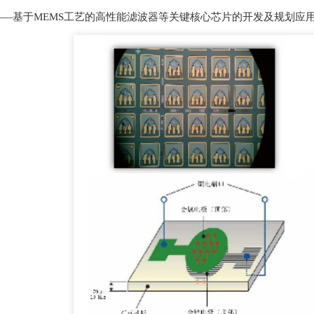
—基于MEMS工艺的高性能滤波器等关键核心芯片的开发及规划应用(201