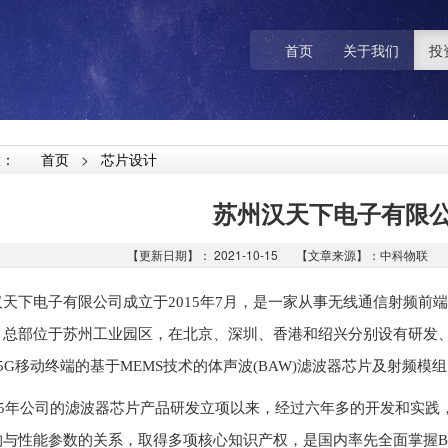
首页
关于我们
投
置：
首页
>
芯片设计
苏州汉天下电子有限
【更新日期】： 2021-10-15 【文章来源】：中科物联 【阅
汉天下电子有限公司成立于2015年7月，是一家从事无线通信射频前
。总部位于苏州工业园区，在北京、深圳、香港和绍兴分别设有研发
/5G移动终端的基于MEMS技术的体声波(BAW)滤波器芯片及射频模
015年公司的滤波器芯片产品研发立项以来，经过六年多的开发和实
构与性能参数的关系，取得多项核心知识产权，是国内率先全面掌握B