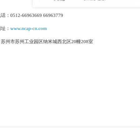
：0512-66963669 66963779
网址：
www.ncap-cn.com
苏州市苏州工业园区纳米城西北区20幢208室