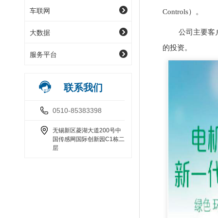
车联网
Controls
大数据
公司主要客户有
的投资。
服务平台
联系我们
0510-85383398
无锡新区菱湖大道200号中
国传感网国际创新园C1栋二
层