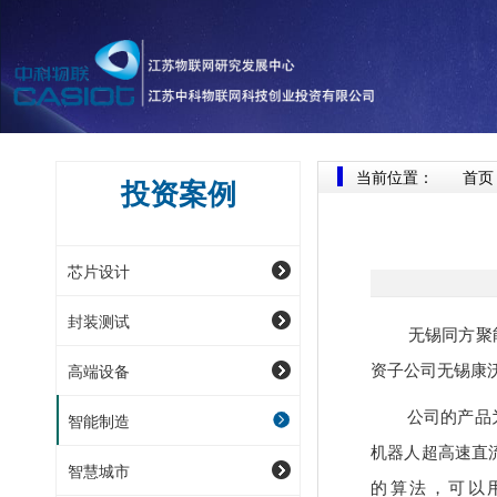
当前位置：
首页
投资案例
芯片设计
封装测试
无锡同方聚能控
高端设备
资子公司无锡康
公司的产品为高
智能制造
机器人超高速直
智慧城市
的算法，可以用