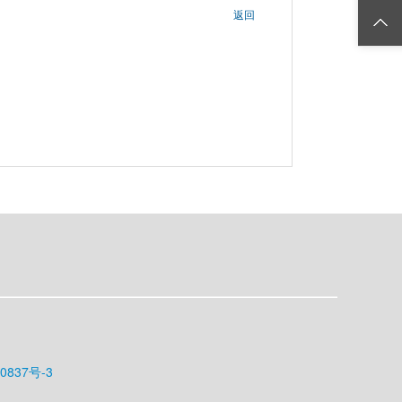
返回
0837号-3