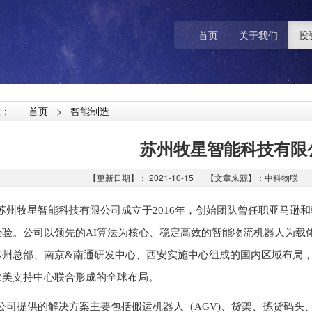
首页
关于我们
投
置：
首页
>
智能制造
苏州牧星智能科技有限
【更新日期】： 2021-10-15 【文章来源】：中科物联 【阅
牧星智能科技有限公司成立于2016年，创始团队曾任职亚马逊和韩
经验。公司以领先的AI算法为核心、稳定高效的智能物流机器人为载
苏州总部、南京&南通研发中心、西安实施中心组成的国内区域布局
欧美支持中心联合形成的全球布局。
提供的解决方案主要包括搬运机器人（AGV)、货架、拣货码头、