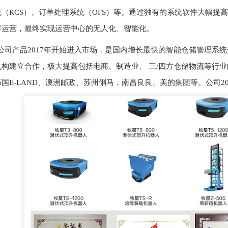
统（RCS）、订单处理系统（OFS）等。通过独有的系统软件大幅提
群运营，最终实现运营中心的无人化、智能化。
产品2017年开始进入市场，是国内增长最快的智能仓储管理系统
机构建立合作，极大提高包括电商、制造业、 三/四方仓储物流等行
国E-LAND、澳洲邮政、苏州俐马，南昌良良、美的集团等。公司2