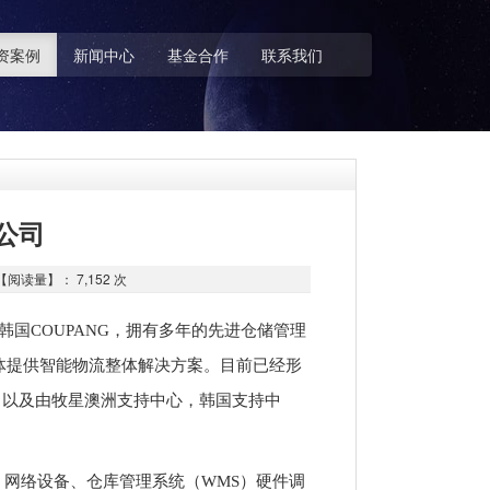
资案例
新闻中心
基金合作
联系我们
公司
读量】： 7,152 次
国COUPANG，拥有多年的先进仓储管理
体提供智能物流整体解决方案。目前已经形
，以及由牧星澳洲支持中心，韩国支持中
网络设备、仓库管理系统（WMS）硬件调