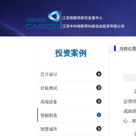
当前位
投资案例
芯片设计
封装测试
苏州
高端设备
运营
成由
智能制造
心，
智慧城市
公司