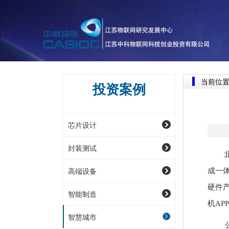
当前位
投资案例
芯片设计
封装测试
北京
高端设备
成一
硬件
智能制造
机AP
智慧城市
公司