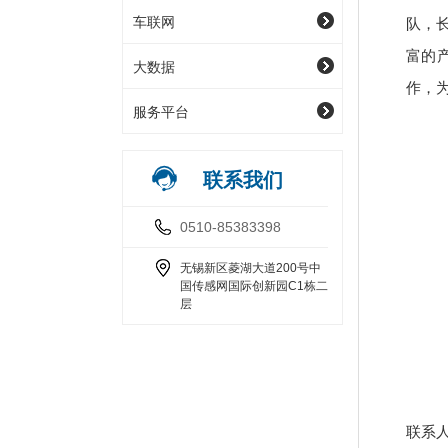
车联网
队，
富的
大数据
作，
服务平台
联系我们
0510-85383398
无锡新区菱湖大道200号中
国传感网国际创新园C1栋二
层
联系