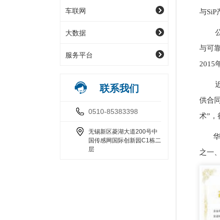
车联网
与S
大数据
公司拥
与可
服务平台
20
联系我们
近三
供合同
0510-85383398
术”
无锡新区菱湖大道200号中
华进
国传感网国际创新园C1栋二
层
之一