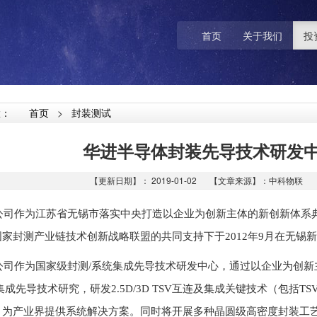
首页
关于我们
投
置：
首页
>
封装测试
华进半导体封装先导技术研发
【更新日期】： 2019-01-02 【文章来源】：中科物联 【阅
作为江苏省无锡市落实中央打造以企业为创新主体的新创新体系典型
国家封测产业链技术创新战略联盟的共同支持下于2012年9月在无锡
作为国家级封测/系统集成先导技术研发中心，通过以企业为创新主
集成先导技术研究，研发2.5D/3D TSV互连及集成关键技术（包括T
，为产业界提供系统解决方案。同时将开展多种晶圆级高密度封装工