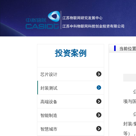
当前位
投资案例
芯片设计
封装测试
公司
高端设备
项与
公司
智能制造
封装/
智慧城市
等）