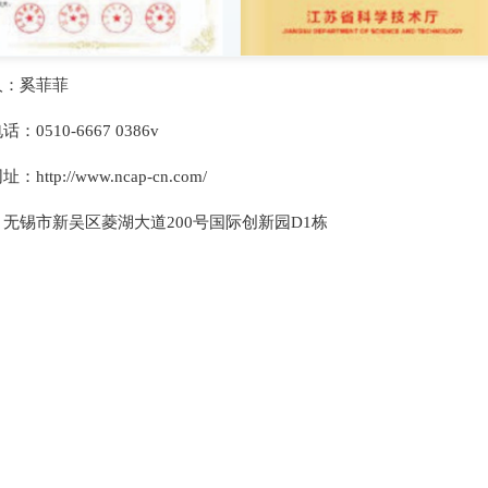
人：奚菲菲
：0510-6667 0386v
http://www.ncap-cn.com/
无锡市新吴区菱湖大道200号国际创新园D1栋