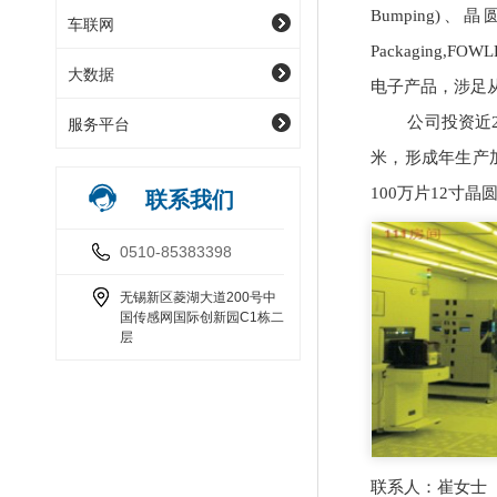
Bumping)、晶圆级
车联网
Packaging,F
大数据
电子产品，涉足
服务平台
公司投资近20
米，形成年生产
联系我们
100万片12寸晶
0510-85383398
无锡新区菱湖大道200号中
国传感网国际创新园C1栋二
层
联系人：崔女士