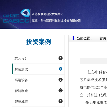
当前位置：
首页
投资案例
芯片设计
封装测试
江苏中科智芯集
高端设备
芯片集成技术服
成电路与ICT
智能制造
立，并引进了浙
智慧城市
作为集成电路先进