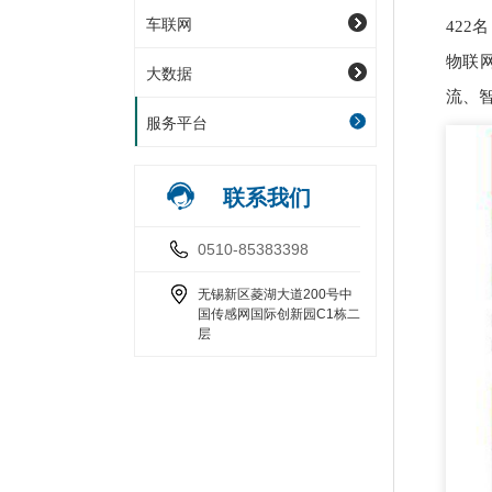
车联网
422
物联
大数据
流、
服务平台
联系我们
0510-85383398
无锡新区菱湖大道200号中
国传感网国际创新园C1栋二
层