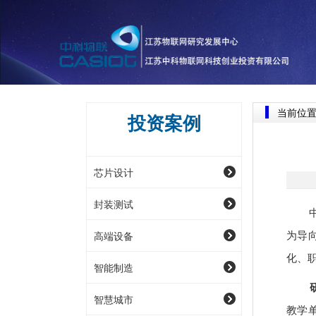
当前位
投资案例
芯片设计
封装测试
中科
高端设备
为导
化、
智能制造
研究
智慧城市
教学