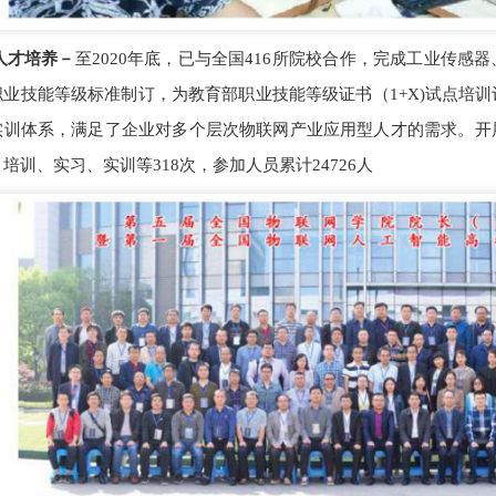
才培养－
至2020年底，已与全国416所院校合作，完成工业传
职业技能等级标准制订，为教育部职业技能等级证书（1+X)试点培
实训体系，满足了企业对多个层次物联网产业应用型人才的需求。开
培训、实习、实训等318次，参加人员累计24726人