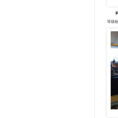
科普
等级